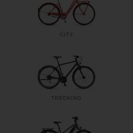
CITY
TRECKING